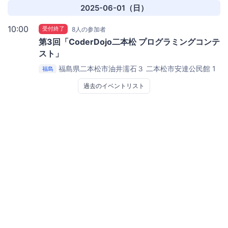
2025-06-01（日）
10:00
受付終了
8人の参加者
第3回「CoderDojo二本松 プログラミングコンテ
スト」
福島県二本松市油井濡石３
二本松市安達公民館 1
福島
階 集会室
過去のイベントリスト