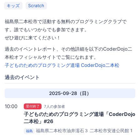
キッズ
Scratch
福島県二本松市で活動する無料のプログラミングクラブで
す。誰でもいつからでも参加できます。
ぜひ遊びに来てください！
過去のイベントレポート、その他詳細を以下のCoderDojo二
本松オフィシャルサイトでご覧になれます。
子どものためのプログラミング道場 CoderDojo二本松
過去のイベント
2025-09-28（日）
10:00
受付終了
7人の参加者
子どものためのプログラミング道場「CoderDojo
二本松」#26
福島県二本松市油井濡石３
二本松市安達公民館 1
福島
階 集会室