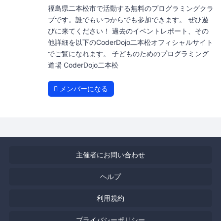
福島県二本松市で活動する無料のプログラミングクラ
ブです。誰でもいつからでも参加できます。 ぜひ遊
びに来てください！ 過去のイベントレポート、その
他詳細を以下のCoderDojo二本松オフィシャルサイト
でご覧になれます。 子どものためのプログラミング
道場 CoderDojo二本松
メンバーになる
主催者にお問い合わせ
ヘルプ
利用規約
プライバシーポリシー