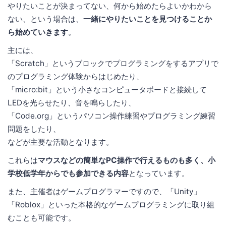
やりたいことが決まってない、何から始めたらよいかわから
ない、という場合は、
一緒にやりたいことを見つけることか
ら始めていきます
。
主には、
「Scratch」というブロックでプログラミングをするアプリで
のプログラミング体験からはじめたり、
「micro:bit」という小さなコンピュータボードと接続して
LEDを光らせたり、音を鳴らしたり、
「Code.org」というパソコン操作練習やプログラミング練習
問題をしたり、
などが主要な活動となります。
これらは
マウスなどの簡単なPC操作で行えるものも多く、小
学校低学年からでも参加できる内容
となっています。
また、主催者はゲームプログラマーですので、「Unity」
「Roblox」といった本格的なゲームプログラミングに取り組
むことも可能です。