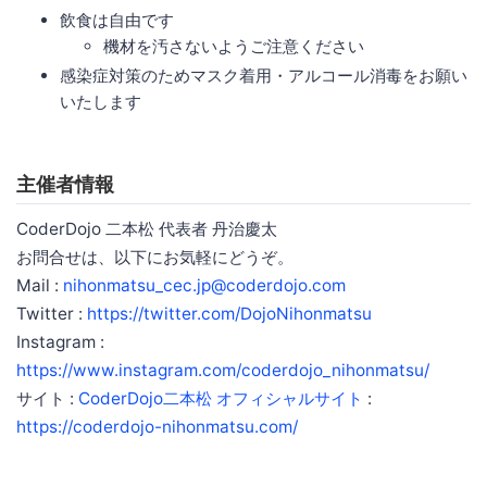
飲食は自由です
機材を汚さないようご注意ください
感染症対策のためマスク着用・アルコール消毒をお願い
いたします
主催者情報
CoderDojo 二本松 代表者 丹治慶太
お問合せは、以下にお気軽にどうぞ。
Mail :
nihonmatsu_cec.jp@coderdojo.com
Twitter :
https://twitter.com/DojoNihonmatsu
Instagram :
https://www.instagram.com/coderdojo_nihonmatsu/
サイト :
CoderDojo二本松 オフィシャルサイト
:
https://coderdojo-nihonmatsu.com/