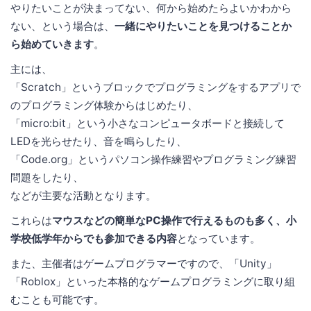
やりたいことが決まってない、何から始めたらよいかわから
ない、という場合は、
一緒にやりたいことを見つけることか
ら始めていきます
。
主には、
「Scratch」というブロックでプログラミングをするアプリで
のプログラミング体験からはじめたり、
「micro:bit」という小さなコンピュータボードと接続して
LEDを光らせたり、音を鳴らしたり、
「Code.org」というパソコン操作練習やプログラミング練習
問題をしたり、
などが主要な活動となります。
これらは
マウスなどの簡単なPC操作で行えるものも多く、小
学校低学年からでも参加できる内容
となっています。
また、主催者はゲームプログラマーですので、「Unity」
「Roblox」といった本格的なゲームプログラミングに取り組
むことも可能です。