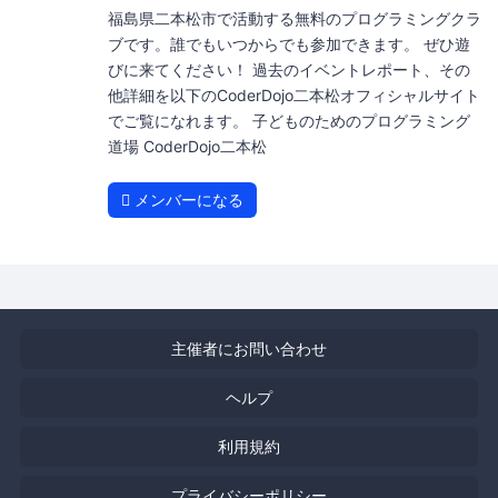
福島県二本松市で活動する無料のプログラミングクラ
ブです。誰でもいつからでも参加できます。 ぜひ遊
びに来てください！ 過去のイベントレポート、その
他詳細を以下のCoderDojo二本松オフィシャルサイト
でご覧になれます。 子どものためのプログラミング
道場 CoderDojo二本松
メンバーになる
主催者にお問い合わせ
ヘルプ
利用規約
プライバシーポリシー