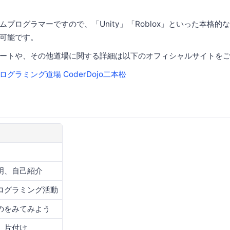
プログラマーですので、「Unity」「Roblox」といった本格的
可能です。
ートや、その他道場に関する詳細は以下のオフィシャルサイトを
グラミング道場 CoderDojo二本松
明、自己紹介
ログラミング活動
のをみてみよう
、片付け