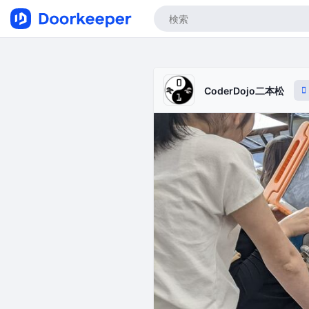
CoderDojo二本松