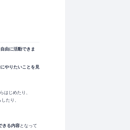
を自由に活動できま
緒にやりたいことを見
からはじめたり、
らしたり、
できる内容
となって