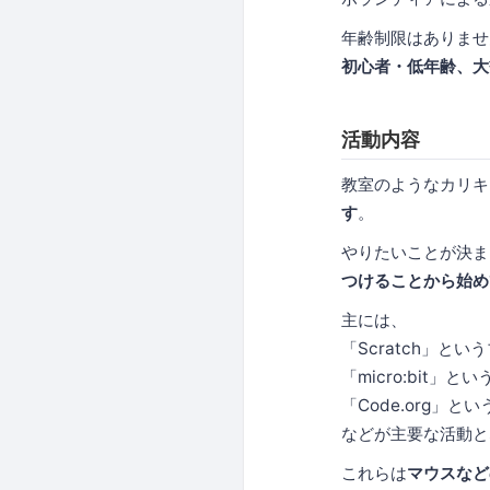
年齢制限はありませ
初心者・低年齢、大
活動内容
教室のようなカリキ
す
。
やりたいことが決ま
つけることから始め
主には、
「Scratch」
「micro:bit
「Code.org
などが主要な活動と
これらは
マウスなど