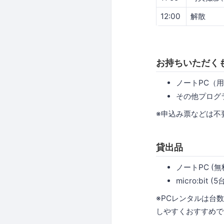
12:00
解散
お持ちいただく
ノートPC（
その他プログ
※申込み票などは不
貸出品
ノートPC (無
micro:bit (5
※PCレンタルは台
しやすくおすすめで