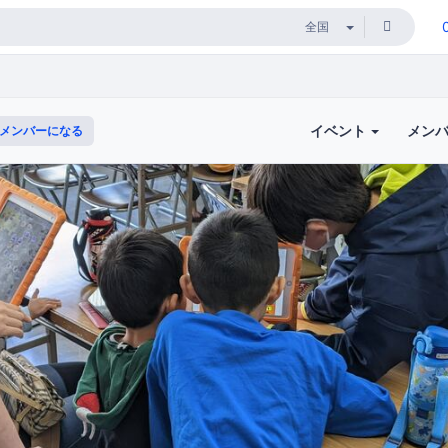
イベント
メン
メンバーになる