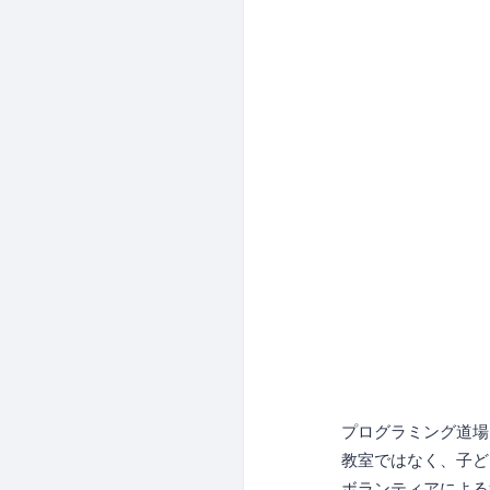
プログラミング道場
教室ではなく、子ど
ボランティアによる