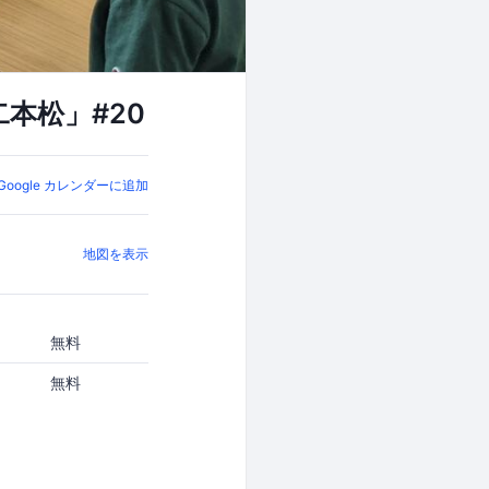
二本松」#20
Google カレンダーに追加
地図を表示
無料
無料