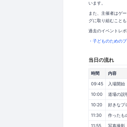
います。
また、主催者はゲーム
グに取り組むことも
過去のイベントレポ
・子どものためのプロ
当日の流れ
時間
内容
09:45
入場開始
10:00
道場の説
10:20
好きなプ
11:30
作ったも
11:55
写真撮影