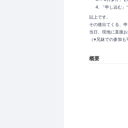
「申し込む」
以上です。
その後出てくる、申
当日、現地に直接お
（※兄妹での参加も
概要