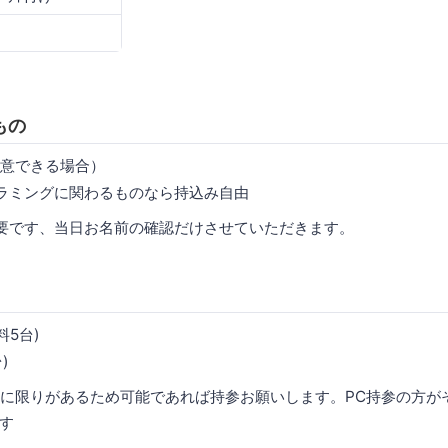
もの
用意できる場合）
ラミングに関わるものなら持込み自由
要です、当日お名前の確認だけさせていただきます。
料5台)
台)
数に限りがあるため可能であれば持参お願いします。PC持参の方が
す