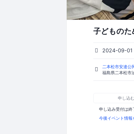
子どものため
2024-09-01
二本松市安達公民
福島県二本松市
申し込
申し込み受付は終
今後イベント情報