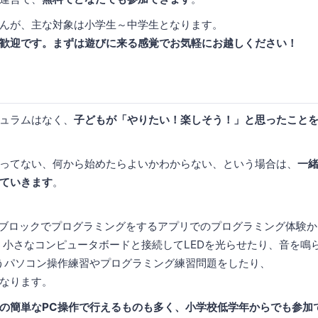
んが、主な対象は小学生～中学生となります。
歓迎です。まずは遊びに来る感覚でお気軽にお越しください！
ュラムはなく、
子どもが「やりたい！楽しそう！」と思ったこと
ってない、何から始めたらよいかわからない、という場合は、
一
ていきます
。
というブロックでプログラミングをするアプリでのプログラミング体験
」という小さなコンピュータボードと接続してLEDを光らせたり、音を鳴
」というパソコン操作練習やプログラミング練習問題をしたり、
なります。
の簡単なPC操作で行えるものも多く、小学校低学年からでも参加