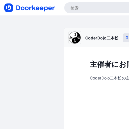
CoderDojo二本松
主催者にお
CoderDojo二本松