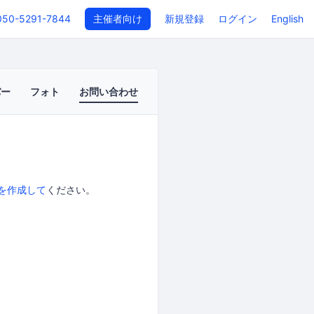
050-5291-7844
主催者向け
新規登録
ログイン
English
バー
フォト
お問い合わせ
を作成して
ください。