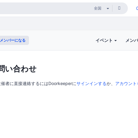
イベント
メン
メンバーになる
問い合わせ
の主催者に直接連絡するにはDoorkeeperに
サインインする
か、
アカウント