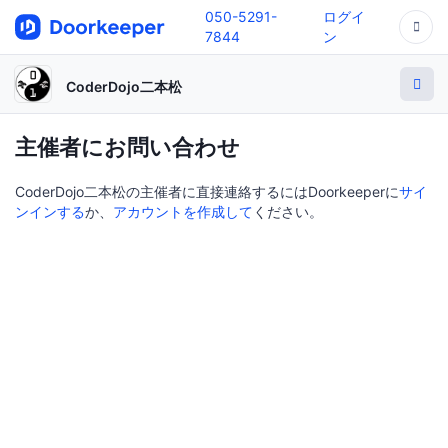
050-5291-
ログイ
7844
ン
CoderDojo二本松
主催者にお問い合わせ
CoderDojo二本松の主催者に直接連絡するにはDoorkeeperに
サイ
ンインする
か、
アカウントを作成して
ください。